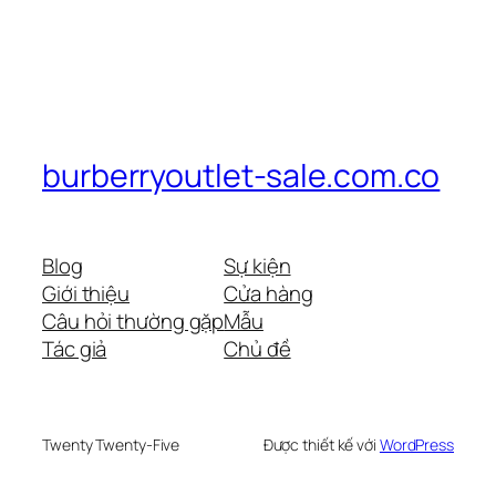
burberryoutlet-sale.com.co
Blog
Sự kiện
Giới thiệu
Cửa hàng
Câu hỏi thường gặp
Mẫu
Tác giả
Chủ đề
Twenty Twenty-Five
Được thiết kế với
WordPress